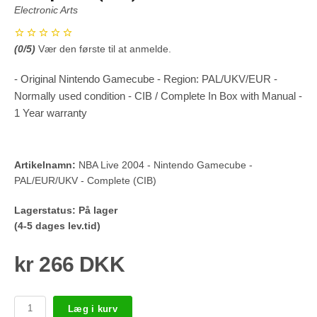
Electronic Arts
(
0
/5)
Vær den første til at anmelde.
- Original Nintendo Gamecube - Region: PAL/UKV/EUR -
Normally used condition - CIB / Complete In Box with Manual -
1 Year warranty
Artikelnamn:
NBA Live 2004 - Nintendo Gamecube -
PAL/EUR/UKV - Complete (CIB)
Lagerstatus:
På lager
(4-5 dages lev.tid)
kr 266 DKK
Læg i kurv