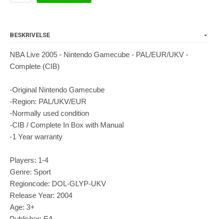
BESKRIVELSE
NBA Live 2005 - Nintendo Gamecube - PAL/EUR/UKV -
Complete (CIB)
-Original Nintendo Gamecube
-Region: PAL/UKV/EUR
-Normally used condition
-CIB / Complete In Box with Manual
-1 Year warranty
Players: 1-4
Genre: Sport
Regioncode: DOL-GLYP-UKV
Release Year: 2004
Age: 3+
Publisher: EA