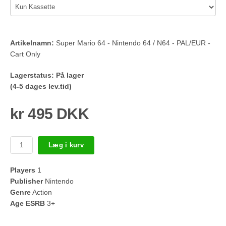
Artikelnamn:
Super Mario 64 - Nintendo 64 / N64 - PAL/EUR -
Cart Only
Lagerstatus:
På lager
(4-5 dages lev.tid)
kr 495 DKK
Læg i kurv
Players
1
Publisher
Nintendo
Genre
Action
Age ESRB
3+