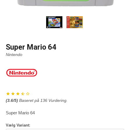
Super Mario 64
Nintendo
(
3.6
/5)
Baseret på
136
Vurdering.
Super Mario 64
Vælg Variant: