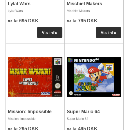
Lylat Wars
Mischief Makers
Lylat Wars
Mischief Makers
kr 695 DKK
kr 795 DKK
fra
fra
Mission: Impossible
Super Mario 64
Mission: Impossible
Super Mario 64
kr 295 DKK
kr 495 DKK
fra
fra