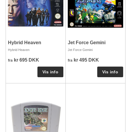
Hybrid Heaven
Jet Force Gemini
Hybrid Heaven
Jet Force Gemini
kr 695 DKK
kr 495 DKK
fra
fra