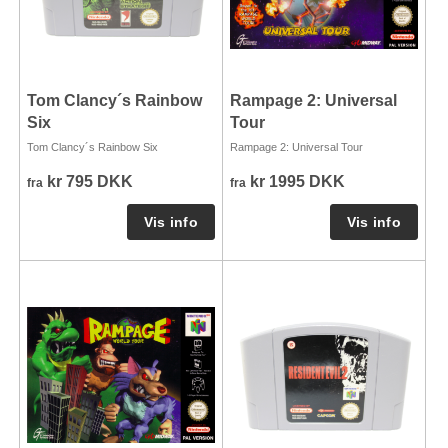
Tom Clancy´s Rainbow
Rampage 2: Universal
Six
Tour
Tom Clancy´s Rainbow Six
Rampage 2: Universal Tour
kr 795 DKK
kr 1995 DKK
fra
fra