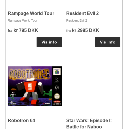
Rampage World Tour
Resident Evil 2
Rampage World Tour
Resident Evil 2
kr 795 DKK
kr 2995 DKK
fra
fra
Robotron 64
Star Wars: Episode I:
Battle for Naboo