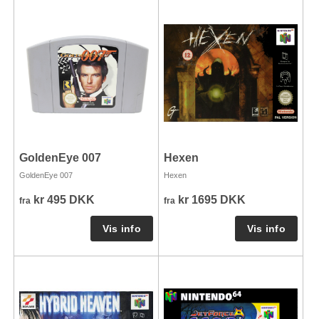
GoldenEye 007
Hexen
GoldenEye 007
Hexen
kr 495 DKK
kr 1695 DKK
fra
fra