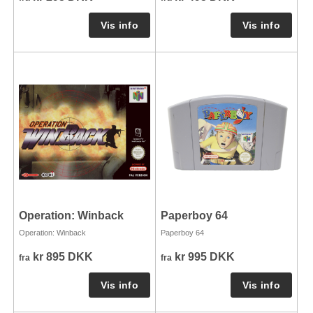
Operation: Winback
Paperboy 64
Operation: Winback
Paperboy 64
kr 895 DKK
kr 995 DKK
fra
fra