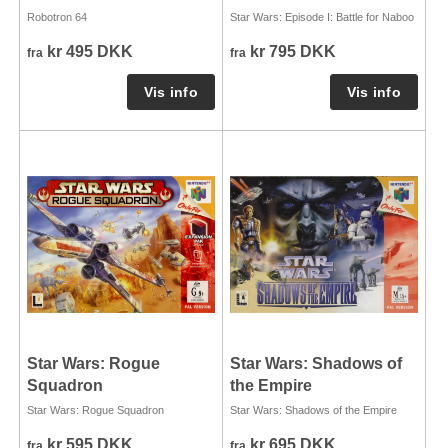
Robotron 64
Star Wars: Episode I: Battle for Naboo
kr 495 DKK
kr 795 DKK
fra
fra
Star Wars: Rogue
Star Wars: Shadows of
Squadron
the Empire
Star Wars: Rogue Squadron
Star Wars: Shadows of the Empire
kr 595 DKK
kr 695 DKK
fra
fra