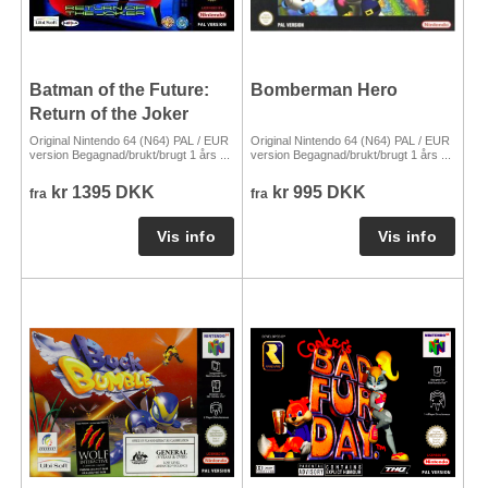
Batman of the Future:
Bomberman Hero
Return of the Joker
Original Nintendo 64 (N64) PAL / EUR
Original Nintendo 64 (N64) PAL / EUR
version Begagnad/brukt/brugt 1 års ...
version Begagnad/brukt/brugt 1 års ...
kr 1395 DKK
kr 995 DKK
fra
fra