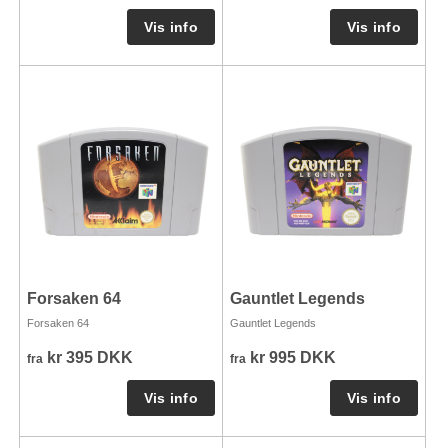
Forsaken 64
Gauntlet Legends
Forsaken 64
Gauntlet Legends
kr 395 DKK
kr 995 DKK
fra
fra