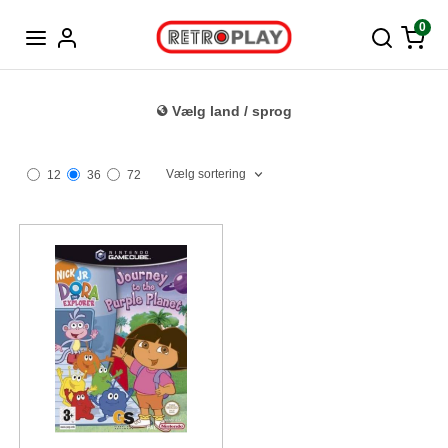
Tysk
0
Vælg land / sprog
Vælg sortering
12
36
72