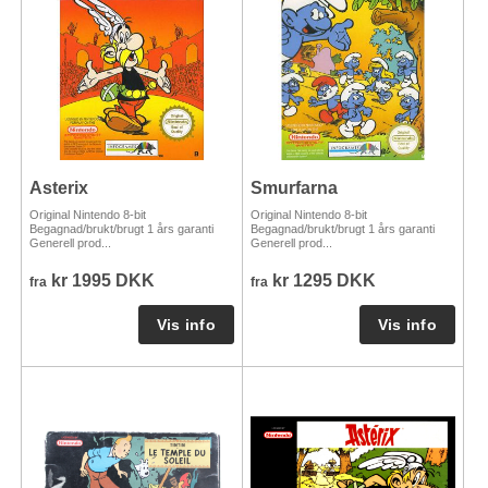
Asterix
Smurfarna
Original Nintendo 8-bit
Original Nintendo 8-bit
Begagnad/brukt/brugt 1 års garanti
Begagnad/brukt/brugt 1 års garanti
Generell prod...
Generell prod...
kr 1995 DKK
kr 1295 DKK
fra
fra