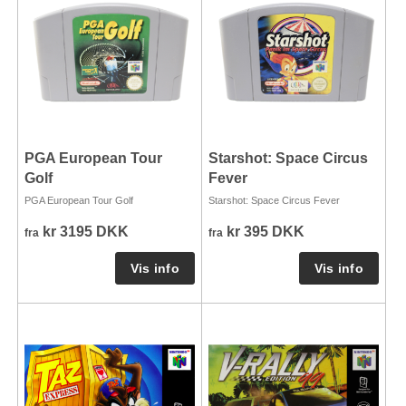
PGA European Tour
Starshot: Space Circus
Golf
Fever
PGA European Tour Golf
Starshot: Space Circus Fever
kr 3195 DKK
kr 395 DKK
fra
fra