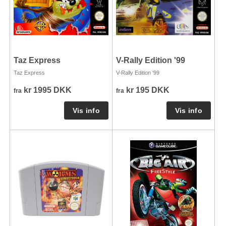
Taz Express
V-Rally Edition '99
Taz Express
V-Rally Edition '99
kr 1995 DKK
kr 195 DKK
fra
fra