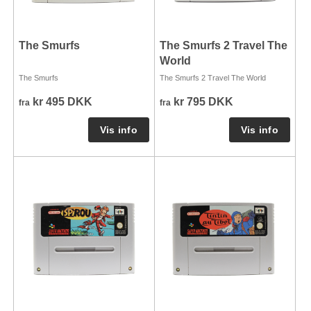
The Smurfs
The Smurfs 2 Travel The
World
The Smurfs
The Smurfs 2 Travel The World
kr 495 DKK
kr 795 DKK
fra
fra