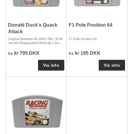
Donald Duck's Quack
F1 Pole Position 64
Attack
Original Nintendo 64 (N64) PAL / EUR
F1 Pole Position 64
version Begagnad/brukt/brugt 1 års ...
kr 795 DKK
kr 195 DKK
fra
fra