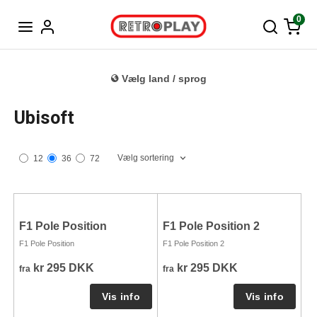
Tysk
0
Vælg land / sprog
Ubisoft
Vælg sortering
12
36
72
F1 Pole Position
F1 Pole Position 2
F1 Pole Position
F1 Pole Position 2
kr 295 DKK
kr 295 DKK
fra
fra