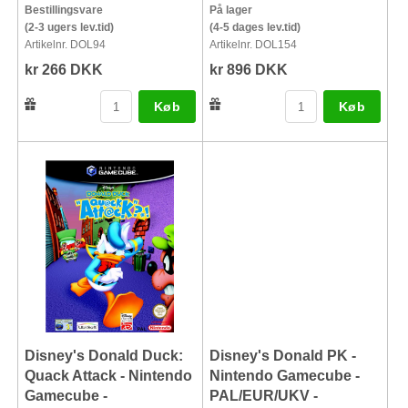
Bestillingsvare
På lager
(2-3 ugers lev.tid)
(4-5 dages lev.tid)
Artikelnr. DOL94
Artikelnr. DOL154
kr 266 DKK
kr 896 DKK
Køb
Køb
Disney's Donald Duck:
Disney's Donald PK -
Quack Attack - Nintendo
Nintendo Gamecube -
Gamecube -
PAL/EUR/UKV -