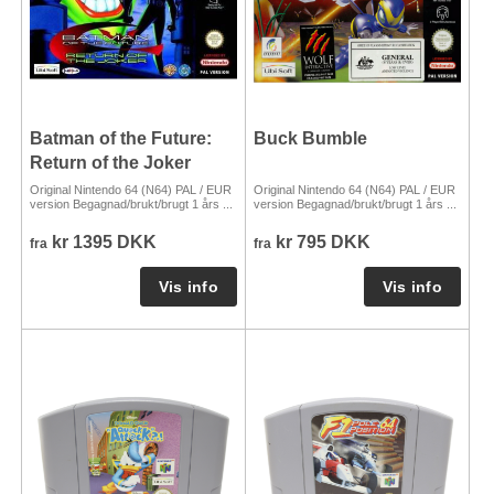
Batman of the Future:
Buck Bumble
Return of the Joker
Original Nintendo 64 (N64) PAL / EUR
Original Nintendo 64 (N64) PAL / EUR
version Begagnad/brukt/brugt 1 års ...
version Begagnad/brukt/brugt 1 års ...
kr 1395 DKK
kr 795 DKK
fra
fra